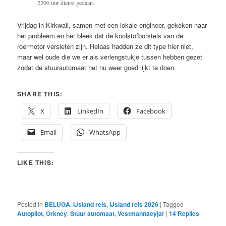
2200 uur dienst gedaan.
Vrijdag in Kirkwall, samen met een lokale engineer, gekeken naar
het probleem en het bleek dat de koolstofborstels van de
roermotor versleten zijn. Helaas hadden ze dit type hier niet,
maar wel oude die we er als verlengstukje tussen hebben gezet
zodat de stuurautomaat het nu weer goed lijkt te doen.
SHARE THIS:
X
LinkedIn
Facebook
Email
WhatsApp
LIKE THIS:
Posted in
BELUGA
,
IJsland reis
,
IJsland reis 2026
|
Tagged
Autopilot
,
Orkney
,
Stuur automaat
,
Vestmannaeyjar
|
14
Replies