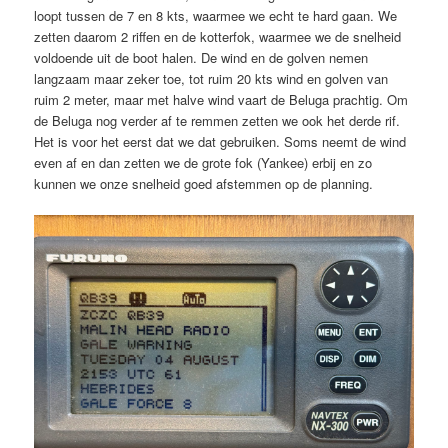
loopt tussen de 7 en 8 kts, waarmee we echt te hard gaan. We
zetten daarom 2 riffen en de kotterfok, waarmee we de snelheid
voldoende uit de boot halen. De wind en de golven nemen
langzaam maar zeker toe, tot ruim 20 kts wind en golven van
ruim 2 meter, maar met halve wind vaart de Beluga prachtig. Om
de Beluga nog verder af te remmen zetten we ook het derde rif.
Het is voor het eerst dat we dat gebruiken. Soms neemt de wind
even af en dan zetten we de grote fok (Yankee) erbij en zo
kunnen we onze snelheid goed afstemmen op de planning.