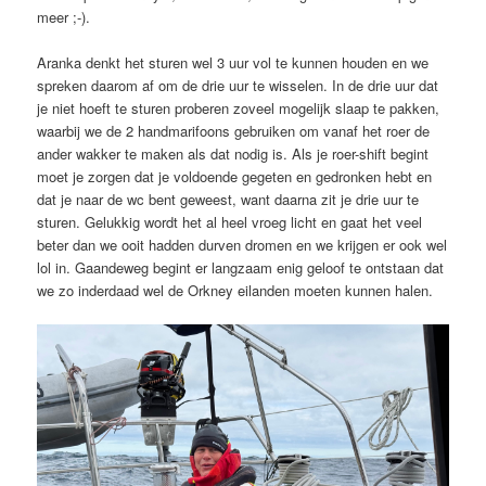
meer ;-).
Aranka denkt het sturen wel 3 uur vol te kunnen houden en we
spreken daarom af om de drie uur te wisselen. In de drie uur dat
je niet hoeft te sturen proberen zoveel mogelijk slaap te pakken,
waarbij we de 2 handmarifoons gebruiken om vanaf het roer de
ander wakker te maken als dat nodig is. Als je roer-shift begint
moet je zorgen dat je voldoende gegeten en gedronken hebt en
dat je naar de wc bent geweest, want daarna zit je drie uur te
sturen. Gelukkig wordt het al heel vroeg licht en gaat het veel
beter dan we ooit hadden durven dromen en we krijgen er ook wel
lol in. Gaandeweg begint er langzaam enig geloof te ontstaan dat
we zo inderdaad wel de Orkney eilanden moeten kunnen halen.