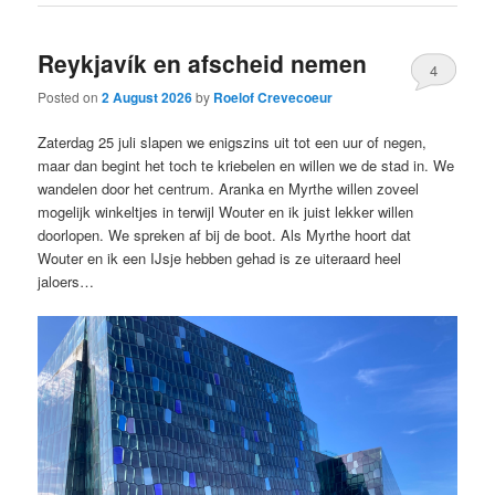
Reykjavík en afscheid nemen
4
Posted on
2 August 2026
by
Roelof Crevecoeur
Zaterdag 25 juli slapen we enigszins uit tot een uur of negen,
maar dan begint het toch te kriebelen en willen we de stad in. We
wandelen door het centrum. Aranka en Myrthe willen zoveel
mogelijk winkeltjes in terwijl Wouter en ik juist lekker willen
doorlopen. We spreken af bij de boot. Als Myrthe hoort dat
Wouter en ik een IJsje hebben gehad is ze uiteraard heel
jaloers…