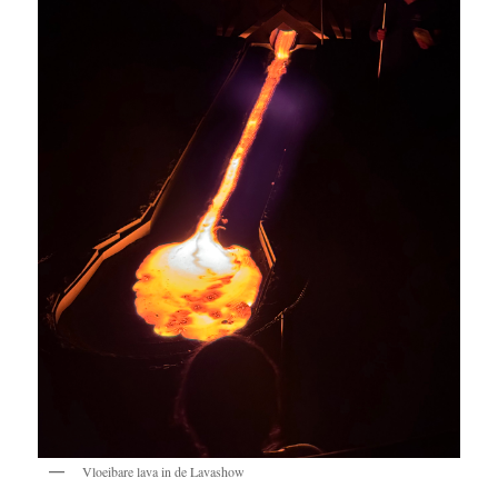
Vloeibare lava in de Lavashow