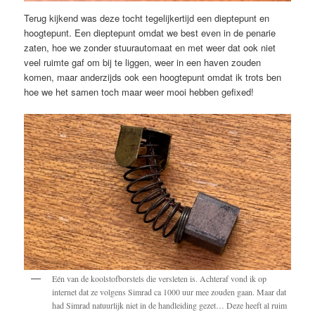
Terug kijkend was deze tocht tegelijkertijd een dieptepunt en
hoogtepunt. Een dieptepunt omdat we best even in de penarie
zaten, hoe we zonder stuurautomaat en met weer dat ook niet
veel ruimte gaf om bij te liggen, weer in een haven zouden
komen, maar anderzijds ook een hoogtepunt omdat ik trots ben
hoe we het samen toch maar weer mooi hebben gefixed!
Eén van de koolstofborstels die versleten is. Achteraf vond ik op
internet dat ze volgens Simrad ca 1000 uur mee zouden gaan. Maar dat
had Simrad natuurlijk niet in de handleiding gezet… Deze heeft al ruim