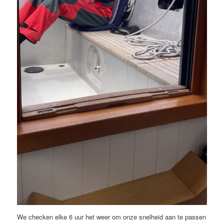
We checken elke 6 uur het weer om onze snelheid aan te passen