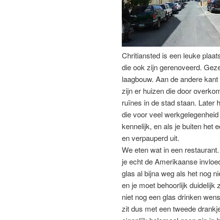
Chritiansted is een leuke plaat
die ook zijn gerenoveerd. Geze
laagbouw. Aan de andere kant zi
zijn er huizen die door overko
ruïnes in de stad staan. Later h
die voor veel werkgelegenheid
kennelijk, en als je buiten het
en verpauperd uit.
We eten wat in een restaurant
je echt de Amerikaanse invloed
glas al bijna weg als het nog ni
en je moet behoorlijk duidelijk z
niet nog een glas drinken wenst 
zit dus met een tweede drankj