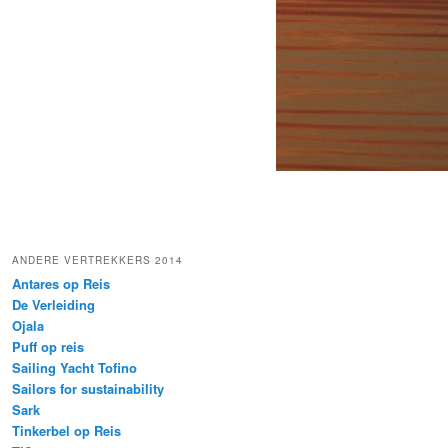
ANDERE VERTREKKERS 2014
Antares op Reis
De Verleiding
Ojala
Puff op reis
Sailing Yacht Tofino
Sailors for sustainability
Sark
Tinkerbel op Reis