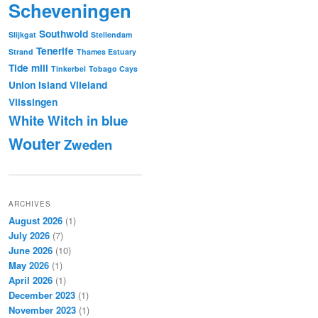
Scheveningen
Southwold
Slijkgat
Stellendam
Tenerife
Strand
Thames Estuary
Tide mill
Tinkerbel
Tobago Cays
Union Island
Vlieland
Vlissingen
White Witch in blue
Wouter
Zweden
ARCHIVES
August 2026
(1)
July 2026
(7)
June 2026
(10)
May 2026
(1)
April 2026
(1)
December 2023
(1)
November 2023
(1)