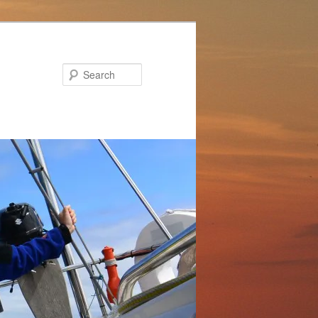
Search