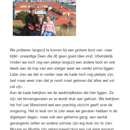
We proberen langszij te komen bij een grotere boot van -naar
blijkt- onaardige Deen die dit geen goed idee vind. Uiteindelijk
vinden we toch nog een plekje langszij een andere boot en ook
deels aan de kop van een steiger waar we verder prima liggen.
Later zien we dat er verder naar de kade toch nog plekjes zijn,
laat maar weer zien dat je nooit moet geloven dat alles wel vol
zal zijn…
Aan de kade bekijken we de wedstrijdboten die hier liggen. Ze
zijn net binnengevaren en er wordt druk aan geklust. We bekijken
het fort van Marstrand wat een prachtig uitzicht geeft over de
omgeving. Het is leuk om te zien waar we gevaren hebben in de
afgelopen dagen, maar ook een geheime gang, een aantal
gevangenis cellen en andere ruimtes zijn erg leuk om te zien.
Wouter en Myrthe zijn gefascineerd door een cel waar iemand