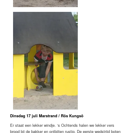
Dinsdag 17 juli Marstrand / Rös Kungsö
Er staat een lekker windje. ‘s Ochtends halen we lekker vers
brood bij de bakker en ontbijten rustig. De eerste wedstrijd boten