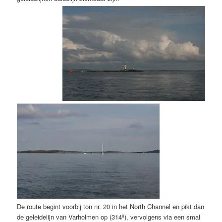
De route begint voorbij ton nr. 20 in het North Channel en pikt dan
de geleidelijn van Varholmen op (314º), vervolgens via een smal