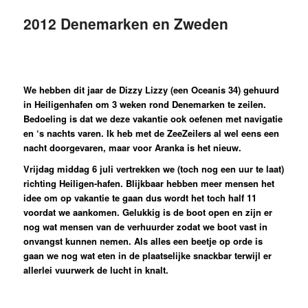
2012 Denemarken en Zweden
We hebben dit jaar de Dizzy Lizzy (een Oceanis 34) gehuurd
in Heiligenhafen om 3 weken rond Denemarken te zeilen.
Bedoeling is dat we deze vakantie ook oefenen met navigatie
en ‘s nachts varen. Ik heb met de ZeeZeilers al wel eens een
nacht doorgevaren, maar voor Aranka is het nieuw.
Vrijdag middag 6 juli vertrekken we (toch nog een uur te laat)
richting Heiligen-hafen. Blijkbaar hebben meer mensen het
idee om op vakantie te gaan dus wordt het toch half 11
voordat we aankomen. Gelukkig is de boot open en zijn er
nog wat mensen van de verhuurder zodat we boot vast in
onvangst kunnen nemen. Als alles een beetje op orde is
gaan we nog wat eten in de plaatselijke snackbar terwijl er
allerlei vuurwerk de lucht in knalt.