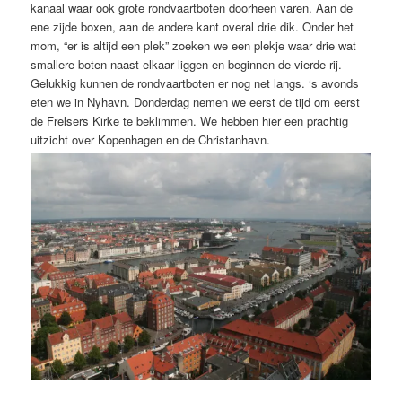
kanaal waar ook grote rondvaartboten doorheen varen. Aan de
ene zijde boxen, aan de andere kant overal drie dik. Onder het
mom, “er is altijd een plek” zoeken we een plekje waar drie wat
smallere boten naast elkaar liggen en beginnen de vierde rij.
Gelukkig kunnen de rondvaartboten er nog net langs. ‘s avonds
eten we in Nyhavn. Donderdag nemen we eerst de tijd om eerst
de Frelsers Kirke te beklimmen. We hebben hier een prachtig
uitzicht over Kopenhagen en de Christanhavn.