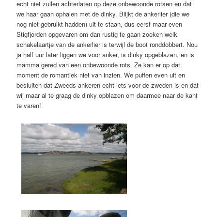
echt niet zullen achterlaten op deze onbewoonde rotsen en dat
we haar gaan ophalen met de dinky. Blijkt de ankerlier (die we
nog niet gebruikt hadden) uit te staan, dus eerst maar even
Stigfjorden opgevaren om dan rustig te gaan zoeken welk
schakelaartje van de ankerlier is terwijl de boot ronddobbert. Nou
ja half uur later liggen we voor anker, is dinky opgeblazen, en is
mamma gered van een onbewoonde rots. Ze kan er op dat
moment de romantiek niet van inzien. We puffen even uit en
besluiten dat Zweeds ankeren echt iets voor de zweden is en dat
wij maar al te graag de dinky opblazen om daarmee naar de kant
te varen!