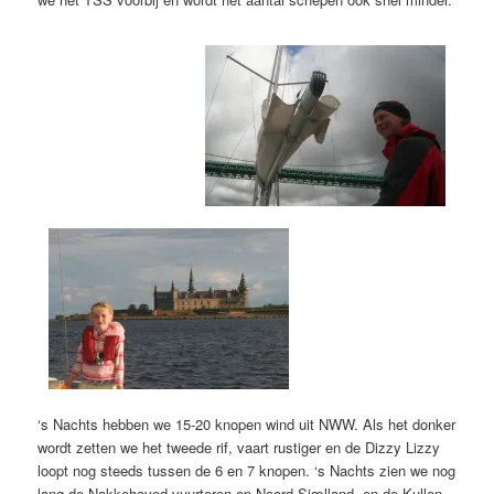
‘s Nachts hebben we 15-20 knopen wind uit NWW. Als het donker
wordt zetten we het tweede rif, vaart rustiger en de Dizzy Lizzy
loopt nog steeds tussen de 6 en 7 knopen. ‘s Nachts zien we nog
lang de Nakkehoved vuurtoren op Noord Sjælland, en de Kullen