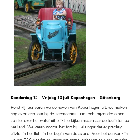
Donderdag 12 – Vrijdag 13 juli Kopenhagen – Götenborg
Rond vijf uur varen we de haven van Kopenhagen uit, we maken
nog even een foto bij de zeemeermin, niet echt bijzonder omdat
ze niet over het water uit blijkt te kijken maar naar de toeristen op
het land. We varen voorbij het fort bij Helsingør dat er prachtig
uitziet in het licht in het begin van de avond. Voor het donker zijn
we het TSS voorbij en wordt het aantal schepen ook snel minder.