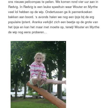
ons nieuwe peilcompas te peilen. We komen rond vier uur aan in
Rødvig. In Rødvig is een leuke speeltuin waar Wouter en Myrthe
veel lol hebben op de wip. Ondertussen ga ik pannenkoeken
bakken aan boord. ‘s avonds halen we nog een ijsje bij de erg
populaire ijstent. Aranka verkijkt zich een beetje op de grote van
het ijsje en kan het maar met moeite op, terwijl Wouter en Myrthe
de wip nog eens proberen…