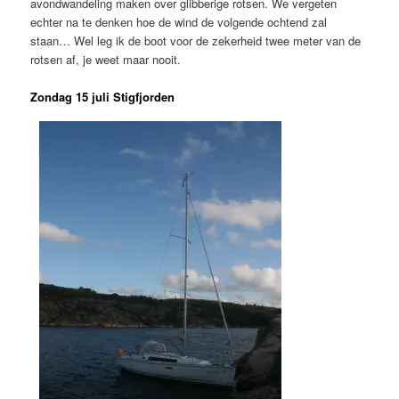
avondwandeling maken over glibberige rotsen. We vergeten
echter na te denken hoe de wind de volgende ochtend zal
staan… Wel leg ik de boot voor de zekerheid twee meter van de
rotsen af, je weet maar nooit.
Zondag 15 juli Stigfjorden