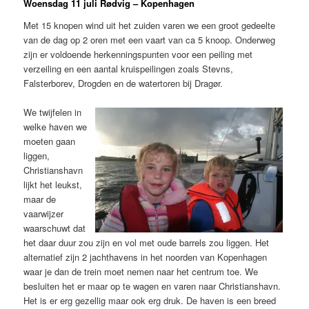
Woensdag 11 juli Rødvig – Kopenhagen
Met 15 knopen wind uit het zuiden varen we een groot gedeelte
van de dag op 2 oren met een vaart van ca 5 knoop. Onderweg
zijn er voldoende herkenningspunten voor een peiling met
verzeiling en een aantal kruispeilingen zoals Stevns,
Falsterborev, Drogden en de watertoren bij Dragør.
We twijfelen in
welke haven we
moeten gaan
liggen,
Christianshavn
lijkt het leukst,
maar de
vaarwijzer
waarschuwt dat
het daar duur zou zijn en vol met oude barrels zou liggen. Het
alternatief zijn 2 jachthavens in het noorden van Kopenhagen
waar je dan de trein moet nemen naar het centrum toe. We
besluiten het er maar op te wagen en varen naar Christianshavn.
Het is er erg gezellig maar ook erg druk. De haven is een breed