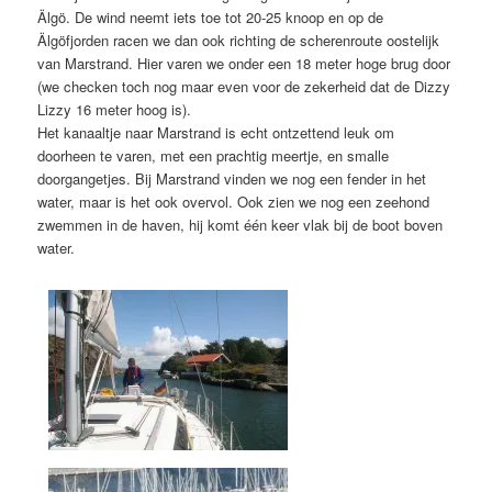
Älgö. De wind neemt iets toe tot 20-25 knoop en op de
Älgöfjorden racen we dan ook richting de scherenroute oostelijk
van Marstrand. Hier varen we onder een 18 meter hoge brug door
(we checken toch nog maar even voor de zekerheid dat de Dizzy
Lizzy 16 meter hoog is).
Het kanaaltje naar Marstrand is echt ontzettend leuk om
doorheen te varen, met een prachtig meertje, en smalle
doorgangetjes. Bij Marstrand vinden we nog een fender in het
water, maar is het ook overvol. Ook zien we nog een zeehond
zwemmen in de haven, hij komt één keer vlak bij de boot boven
water.