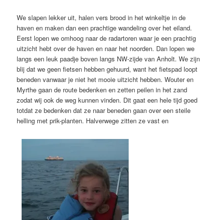
We slapen lekker uit, halen vers brood in het winkeltje in de
haven en maken dan een prachtige wandeling over het eiland.
Eerst lopen we omhoog naar de radartoren waar je een prachtig
uitzicht hebt over de haven en naar het noorden. Dan lopen we
langs een leuk paadje boven langs NW-zijde van Anholt. We zijn
blij dat we geen fietsen hebben gehuurd, want het fietspad loopt
beneden vanwaar je niet het mooie uitzicht hebben. Wouter en
Myrthe gaan de route bedenken en zetten peilen in het zand
zodat wij ook de weg kunnen vinden. Dit gaat een hele tijd goed
totdat ze bedenken dat ze naar beneden gaan over een steile
helling met prik-planten. Halverwege zitten ze vast en