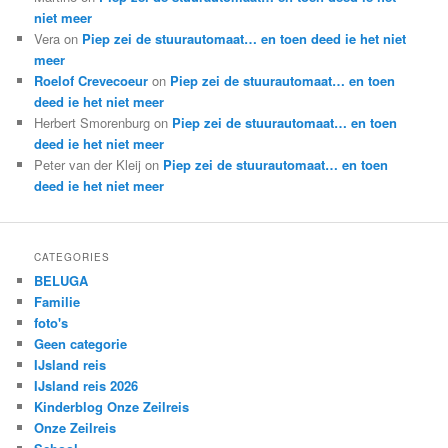
niet meer
Vera
on
Piep zei de stuurautomaat… en toen deed ie het niet
meer
Roelof Crevecoeur
on
Piep zei de stuurautomaat… en toen
deed ie het niet meer
Herbert Smorenburg
on
Piep zei de stuurautomaat… en toen
deed ie het niet meer
Peter van der Kleij
on
Piep zei de stuurautomaat… en toen
deed ie het niet meer
CATEGORIES
BELUGA
Familie
foto's
Geen categorie
IJsland reis
IJsland reis 2026
Kinderblog Onze Zeilreis
Onze Zeilreis