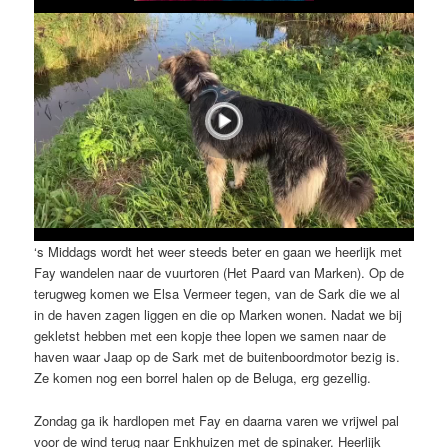
‘s Middags wordt het weer steeds beter en gaan we heerlijk met
Fay wandelen naar de vuurtoren (Het Paard van Marken). Op de
terugweg komen we Elsa Vermeer tegen, van de Sark die we al
in de haven zagen liggen en die op Marken wonen. Nadat we bij
gekletst hebben met een kopje thee lopen we samen naar de
haven waar Jaap op de Sark met de buitenboordmotor bezig is.
Ze komen nog een borrel halen op de Beluga, erg gezellig.
Zondag ga ik hardlopen met Fay en daarna varen we vrijwel pal
voor de wind terug naar Enkhuizen met de spinaker. Heerlijk