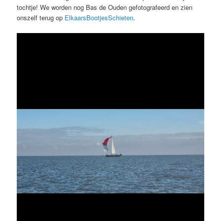
tochtje! We worden nog Bas de Ouden gefotografeerd en zien
onszelf terug op
ElkaarsBootjesSchieten
.