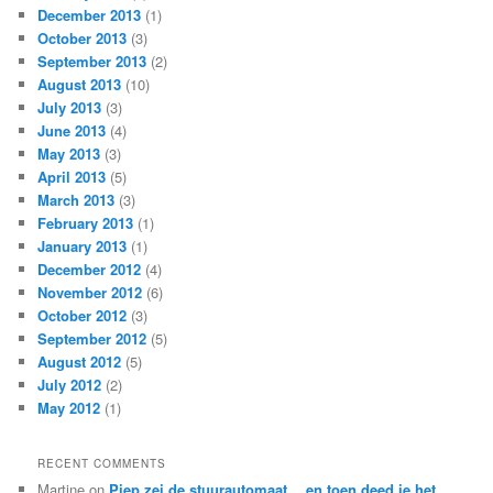
December 2013
(1)
October 2013
(3)
September 2013
(2)
August 2013
(10)
July 2013
(3)
June 2013
(4)
May 2013
(3)
April 2013
(5)
March 2013
(3)
February 2013
(1)
January 2013
(1)
December 2012
(4)
November 2012
(6)
October 2012
(3)
September 2012
(5)
August 2012
(5)
July 2012
(2)
May 2012
(1)
RECENT COMMENTS
Martine
on
Piep zei de stuurautomaat… en toen deed ie het