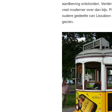
aardbeving ontstonden. Verder 
veel moderner over dan bijv. P
oudere gedeelte van Lissabon d
gezien.