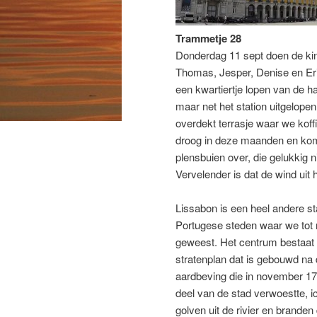
Trammetje 28
Donderdag 11 sept doen de ki
Thomas, Jesper, Denise en Eric
een kwartiertje lopen van de h
maar net het station uitgelopen
overdekt terrasje waar we koff
droog in deze maanden en komt
plensbuien over, die gelukkig n
Vervelender is dat de wind uit
Lissabon is een heel andere s
Portugese steden waar we tot n
geweest. Het centrum bestaat u
stratenplan dat is gebouwd na
aardbeving die in november 17
deel van de stad verwoestte, 
golven uit de rivier en branden 