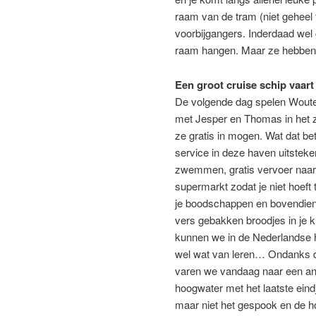
raam van de tram (niet geheel 
voorbijgangers. Inderdaad wel g
raam hangen. Maar ze hebben e
Een groot cruise schip vaart
De volgende dag spelen Woute
met Jesper en Thomas in het
ze gratis in mogen. Wat dat bet
service in deze haven uitsteken
zwemmen, gratis vervoer naar
supermarkt zodat je niet hoeft
je boodschappen en bovendien
vers gebakken broodjes in je k
kunnen we in de Nederlandse
wel wat van leren… Ondanks d
varen we vandaag naar een ank
hoogwater met het laatste ein
maar niet het gespook en de h