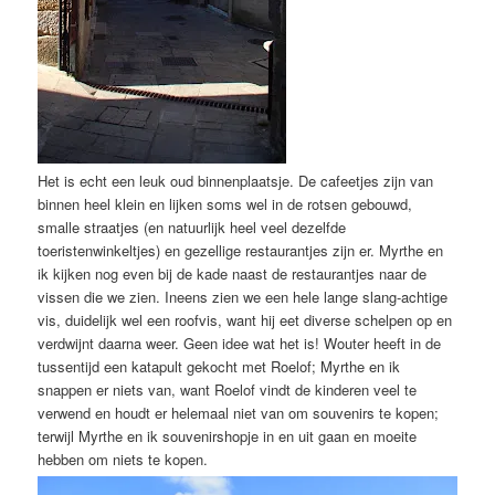
Het is echt een leuk oud binnenplaatsje. De cafeetjes zijn van
binnen heel klein en lijken soms wel in de rotsen gebouwd,
smalle straatjes (en natuurlijk heel veel dezelfde
toeristenwinkeltjes) en gezellige restaurantjes zijn er. Myrthe en
ik kijken nog even bij de kade naast de restaurantjes naar de
vissen die we zien. Ineens zien we een hele lange slang-achtige
vis, duidelijk wel een roofvis, want hij eet diverse schelpen op en
verdwijnt daarna weer. Geen idee wat het is! Wouter heeft in de
tussentijd een katapult gekocht met Roelof; Myrthe en ik
snappen er niets van, want Roelof vindt de kinderen veel te
verwend en houdt er helemaal niet van om souvenirs te kopen;
terwijl Myrthe en ik souvenirshopje in en uit gaan en moeite
hebben om niets te kopen.