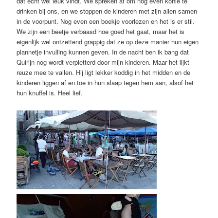
dat echt wel leuk vindt. We spreken af om nog even koffie te
drinken bij ons, en we stoppen de kinderen met zijn allen samen
in de voorpunt. Nog even een boekje voorlezen en het is er stil.
We zijn een beetje verbaasd hoe goed het gaat, maar het is
eigenlijk wel ontzettend grappig dat ze op deze manier hun eigen
plannetje invulling kunnen geven. In de nacht ben ik bang dat
Quirijn nog wordt verpletterd door mijn kinderen. Maar het lijkt
reuze mee te vallen. Hij ligt lekker koddig in het midden en de
kinderen liggen af en toe in hun slaap tegen hem aan, alsof het
hun knuffel is. Heel lief.