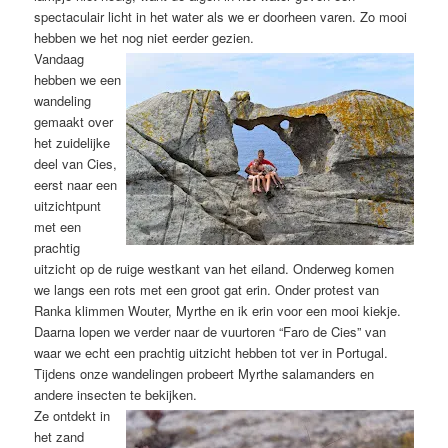
spectaculair licht in het water als we er doorheen varen. Zo mooi
hebben we het nog niet eerder gezien.
Vandaag
hebben we een
wandeling
gemaakt over
het zuidelijke
deel van Cies,
eerst naar een
uitzichtpunt
met een
prachtig
uitzicht op de ruige westkant van het eiland. Onderweg komen
we langs een rots met een groot gat erin. Onder protest van
Ranka klimmen Wouter, Myrthe en ik erin voor een mooi kiekje.
Daarna lopen we verder naar de vuurtoren “Faro de Cies” van
waar we echt een prachtig uitzicht hebben tot ver in Portugal.
Tijdens onze wandelingen probeert Myrthe salamanders en
andere insecten te bekijken.
Ze ontdekt in
het zand