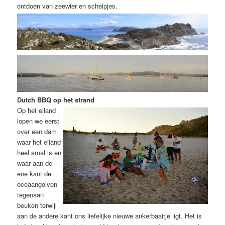
ontdoen van zeewier en schelpjes.
Dutch BBQ op het strand
Op het eiland
lopen we eerst
over een dam
waar het eiland
heel smal is en
waar aan de
ene kant de
oceaangolven
tegenaan
beuken terwijl
aan de andere kant ons liefelijke nieuwe ankerbaaitje ligt. Het is