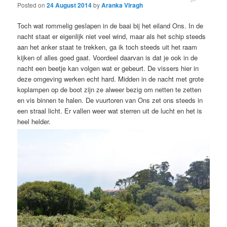
Posted on
24 August 2014
by
Aranka Viragh
Toch wat rommelig geslapen in de baai bij het eiland Ons. In de
nacht staat er eigenlijk niet veel wind, maar als het schip steeds
aan het anker staat te trekken, ga ik toch steeds uit het raam
kijken of alles goed gaat. Voordeel daarvan is dat je ook in de
nacht een beetje kan volgen wat er gebeurt. De vissers hier in
deze omgeving werken echt hard. Midden in de nacht met grote
koplampen op de boot zijn ze alweer bezig om netten te zetten
en vis binnen te halen. De vuurtoren van Ons zet ons steeds in
een straal licht. Er vallen weer wat sterren uit de lucht en het is
heel helder.