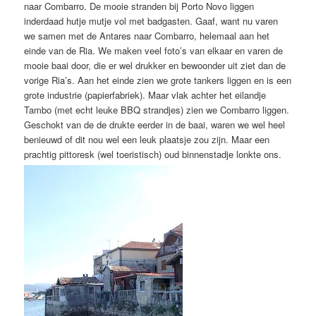
naar Combarro. De mooie stranden bij Porto Novo liggen
inderdaad hutje mutje vol met badgasten. Gaaf, want nu varen
we samen met de Antares naar Combarro, helemaal aan het
einde van de Ria. We maken veel foto’s van elkaar en varen de
mooie baai door, die er wel drukker en bewoonder uit ziet dan de
vorige Ria’s. Aan het einde zien we grote tankers liggen en is een
grote industrie (papierfabriek). Maar vlak achter het eilandje
Tambo (met echt leuke BBQ strandjes) zien we Combarro liggen.
Geschokt van de de drukte eerder in de baai, waren we wel heel
benieuwd of dit nou wel een leuk plaatsje zou zijn. Maar een
prachtig pittoresk (wel toeristisch) oud binnenstadje lonkte ons.