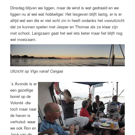
Dinsdag blijven we liggen, maar de wind is wat gedraaid en we
liggen nu al wel wat hobbeliger. Het lesgeven blijft lastig, er is er
altijd wel een die er niet echt zin in heeft ondanks het vooruitzicht
dat ze kunnen spelen met Jesper en Thomas als ze klaar zijn
met school. Langzaam gaat het wel iets beter maar het blijft nog
wel moeizaam.
Uitzicht op Vigo vanaf Cangas
`s Avonds is er
een gezellige
borrel op de
Volonté -die
toch maar naar
de haven is
verhuisd- waar
we ook Ron en
Jocé van de