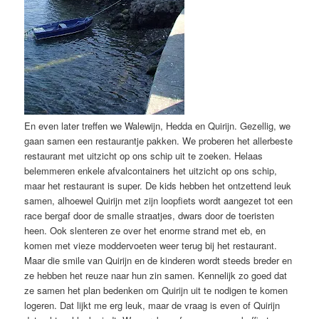
En even later treffen we Walewijn, Hedda en Quirijn. Gezellig, we
gaan samen een restaurantje pakken. We proberen het allerbeste
restaurant met uitzicht op ons schip uit te zoeken. Helaas
belemmeren enkele afvalcontainers het uitzicht op ons schip,
maar het restaurant is super. De kids hebben het ontzettend leuk
samen, alhoewel Quirijn met zijn loopfiets wordt aangezet tot een
race bergaf door de smalle straatjes, dwars door de toeristen
heen. Ook slenteren ze over het enorme strand met eb, en
komen met vieze moddervoeten weer terug bij het restaurant.
Maar die smile van Quirijn en de kinderen wordt steeds breder en
ze hebben het reuze naar hun zin samen. Kennelijk zo goed dat
ze samen het plan bedenken om Quirijn uit te nodigen te komen
logeren. Dat lijkt me erg leuk, maar de vraag is even of Quirijn