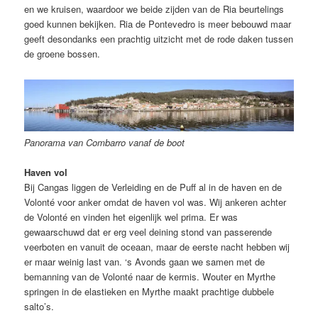
en we kruisen, waardoor we beide zijden van de Ria beurtelings
goed kunnen bekijken. Ria de Pontevedro is meer bebouwd maar
geeft desondanks een prachtig uitzicht met de rode daken tussen
de groene bossen.
Panorama van Combarro vanaf de boot
Haven vol
Bij Cangas liggen de Verleiding en de Puff al in de haven en de
Volonté voor anker omdat de haven vol was. Wij ankeren achter
de Volonté en vinden het eigenlijk wel prima. Er was
gewaarschuwd dat er erg veel deining stond van passerende
veerboten en vanuit de oceaan, maar de eerste nacht hebben wij
er maar weinig last van. ‘s Avonds gaan we samen met de
bemanning van de Volonté naar de kermis. Wouter en Myrthe
springen in de elastieken en Myrthe maakt prachtige dubbele
salto’s.