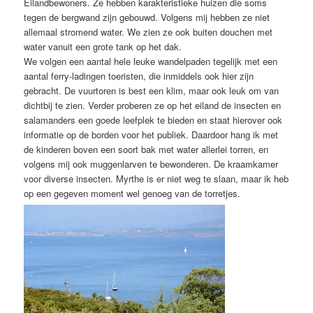
Eilandbewoners. Ze hebben karakteristieke huizen die soms
tegen de bergwand zijn gebouwd. Volgens mij hebben ze niet
allemaal stromend water. We zien ze ook buiten douchen met
water vanuit een grote tank op het dak.
We volgen een aantal hele leuke wandelpaden tegelijk met een
aantal ferry-ladingen toeristen, die inmiddels ook hier zijn
gebracht. De vuurtoren is best een klim, maar ook leuk om van
dichtbij te zien. Verder proberen ze op het eiland de insecten en
salamanders een goede leefplek te bieden en staat hierover ook
informatie op de borden voor het publiek. Daardoor hang ik met
de kinderen boven een soort bak met water allerlei torren, en
volgens mij ook muggenlarven te bewonderen. De kraamkamer
voor diverse insecten. Myrthe is er niet weg te slaan, maar ik heb
op een gegeven moment wel genoeg van de torretjes.