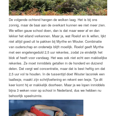
De volgende ochtend hangen de wolken laag. Het is bij ons
zonnig, maar de baai aan de overkant kunnen we niet meer zien.
We willen gauw school doen, dan is dat maar weer af en dan
lekker het eiland verkennen. Maar ja, wat Roelof en ik willen, lijkt
niet altijd goed uit te pakken bij Myrthe en Wouter. Combinatie
van ouderschap en onderwijs blijft moeilijk. Roelof geeft Myrthe
met een engelengeduld 2,5 uur rekenles, zodat ze eindelijk het
blok af heeft voor vandaag. Het was ook niet echt een makkelijke
rekenles. Ze moet inmiddels getallen in de honderd en duizend
delen. Dat vergt wel concentratie, maar dat is best heftig om dat
2,5 uur vol te houden. In de tussentijd doet Wouter laconiek een
taallesje, maakt zijn schrijfoefening en rekent een lesje. Tja dit
keer komt hij er makkelijk doorheen. Maar ja we lopen inmiddels
bijna 3 weken voor op school in Nederland, dus we hebben nu
behoorlijk speelruimte.