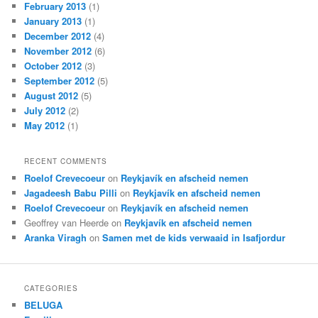
February 2013
(1)
January 2013
(1)
December 2012
(4)
November 2012
(6)
October 2012
(3)
September 2012
(5)
August 2012
(5)
July 2012
(2)
May 2012
(1)
RECENT COMMENTS
Roelof Crevecoeur
on
Reykjavík en afscheid nemen
Jagadeesh Babu Pilli
on
Reykjavík en afscheid nemen
Roelof Crevecoeur
on
Reykjavík en afscheid nemen
Geoffrey van Heerde
on
Reykjavík en afscheid nemen
Aranka Viragh
on
Samen met de kids verwaaid in Isafjordur
CATEGORIES
BELUGA