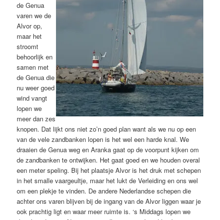
de Genua
varen we de
Alvor op,
maar het
stroomt
behoorlijk en
samen met
de Genua die
nu weer goed
wind vangt
lopen we
meer dan zes
knopen. Dat lijkt ons niet zo’n goed plan want als we nu op een
van de vele zandbanken lopen is het wel een harde knal. We
draaien de Genua weg en Aranka gaat op de voorpunt kijken om
de zandbanken te ontwijken. Het gaat goed en we houden overal
een meter speling. Bij het plaatsje Alvor is het druk met schepen
in het smalle vaargeultje, maar het lukt de Verleiding en ons wel
om een plekje te vinden. De andere Nederlandse schepen die
achter ons varen blijven bij de ingang van de Alvor liggen waar je
ook prachtig ligt en waar meer ruimte is. ‘s Middags lopen we