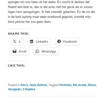
springen om ons heen uit het water. En mocht ik denken dat
Roelof een bink is, dan is dat even niet het geval als er vissen
tegen hem aanspringen. Ik heb vreselijk gelachen. En de vis die
in de boot sprong maar weer overboord gegooid, voordat mijn
lieve partner het zou gaan doen.
SHARE THIS:
X
LinkedIn
Facebook
Email
WhatsApp
LIKE THIS:
Posted in
foto's
,
Onze Zeilreis
|
Tagged
Portimão
,
Rio Arada
,
Silves
,
Veragudo
|
2
Replies