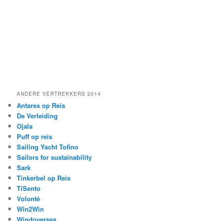
ANDERE VERTREKKERS 2014
Antares op Reis
De Verleiding
Ojala
Puff op reis
Sailing Yacht Tofino
Sailors for sustainability
Sark
Tinkerbel op Reis
TiSento
Volonté
Win2Win
Windoversea