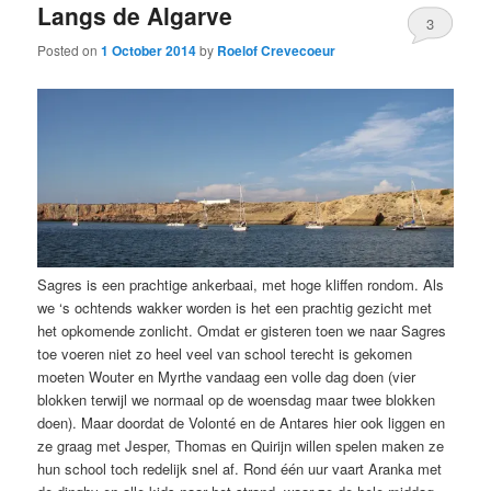
Langs de Algarve
3
Posted on
1 October 2014
by
Roelof Crevecoeur
Sagres is een prachtige ankerbaai, met hoge kliffen rondom. Als
we ‘s ochtends wakker worden is het een prachtig gezicht met
het opkomende zonlicht. Omdat er gisteren toen we naar Sagres
toe voeren niet zo heel veel van school terecht is gekomen
moeten Wouter en Myrthe vandaag een volle dag doen (vier
blokken terwijl we normaal op de woensdag maar twee blokken
doen). Maar doordat de Volonté en de Antares hier ook liggen en
ze graag met Jesper, Thomas en Quirijn willen spelen maken ze
hun school toch redelijk snel af. Rond één uur vaart Aranka met