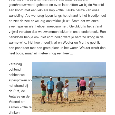
geschreeuw wordt gehoord en even later zitten we bij de Volonté
aan boord met een lekkere kop koffie. Leuke pauze van onze
wandeling! Als we terug lopen langs het strand is het bloedje heet
en ziet de zee er wel erg aantrekkelijk uit. Stom dat we onze
zwemspullen niet hebben meegenomen. Gelukkig is het strand
vrijwel verlaten dus we zwemmen lekker in onze onderbroek. Een
handdoek heb je ook niet echt nodig want je bent zo droog in de
warme wind. Het koelt heerlijk af en Wouter en Myrthe gooi ik
een paar keer met een grote plons in het water. Wouter wordt dan
heel boos, maar wil meteen nog een keer…
Zaterdag
ochtend
hebben we
afgesproken op
het strand bij
de Puff, de
Antares en de
Volonté om
samen koffie te
drinken.