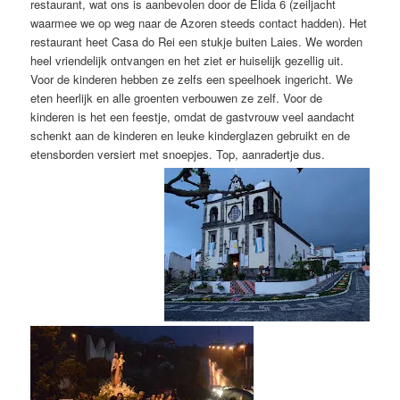
restaurant, wat ons is aanbevolen door de Elida 6 (zeiljacht
waarmee we op weg naar de Azoren steeds contact hadden). Het
restaurant heet Casa do Rei een stukje buiten Laies. We worden
heel vriendelijk ontvangen en het ziet er huiselijk gezellig uit.
Voor de kinderen hebben ze zelfs een speelhoek ingericht. We
eten heerlijk en alle groenten verbouwen ze zelf. Voor de
kinderen is het een feestje, omdat de gastvrouw veel aandacht
schenkt aan de kinderen en leuke kinderglazen gebruikt en de
etensborden versiert met snoepjes. Top, aanradertje dus.