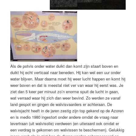
Als de potvis onder water duikt dan komt zijn staart boven en
duikt hij echt verticaal naar beneden. Hij kan wel een uur onder
water blijven. Maar daarna moet hij weer lucht happen en komt hij
weer boven en dat is meestal niet ver van waar hij eerst was. Je
ziet dan 5 keer per minuut zo’n enorme spuit de lucht in gaan,
wat verraad waar hij zich dan weer bevind. Zo werden ze vanaf
land gespot en gingen de walvisvaarders er achteraan. De
walvisjacht heeft in de jaren zestig zijn top gekend op de Azoren
en is medio 1980 ingestort onder andere omdat de vraag naar
levertraan (uit walvisolie) verdween (en uiteraard ook omdat er
een verdrag is gekomen om walvissen te beschermen). Gelukkig