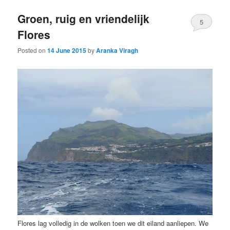
Groen, ruig en vriendelijk
5
Flores
Posted on
14 June 2015
by
Aranka Viragh
Flores lag volledig in de wolken toen we dit eiland aanliepen. We