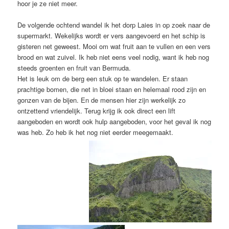
hoor je ze niet meer.
De volgende ochtend wandel ik het dorp Laies in op zoek naar de
supermarkt. Wekelijks wordt er vers aangevoerd en het schip is
gisteren net geweest. Mooi om wat fruit aan te vullen en een vers
brood en wat zuivel. Ik heb niet eens veel nodig, want ik heb nog
steeds groenten en fruit van Bermuda.
Het is leuk om de berg een stuk op te wandelen. Er staan
prachtige bomen, die net in bloei staan en helemaal rood zijn en
gonzen van de bijen. En de mensen hier zijn werkelijk zo
ontzettend vriendelijk. Terug krijg ik ook direct een lift
aangeboden en wordt ook hulp aangeboden, voor het geval ik nog
was heb. Zo heb ik het nog niet eerder meegemaakt.