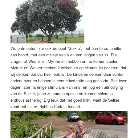
We ontmoeten hier ook de boot “Selkie”, met een Ierse familie
aan boord, met een meisje van 6 en een jongen van 11. Die
vragen of Wouter en Myrthe zin hebben om te komen spelen.
Myrthe en Wouter hebben 2 weken zo op elkaars lip gezeten, dat
wij denken dat dat heel leuk is. De kinderen denken daar echter
anders over en hebben in eerste instantie nog geen zin. Pas twee
dagen later na enige stimulans van ons, en nog een uitnodiging
van de Selkie, gaan ze samen spelen en komen helemaal
enthousiast terug. Erg leuk dat het goed klikt, want de Selkie
vaart net als wij richting Cork in Ierland.