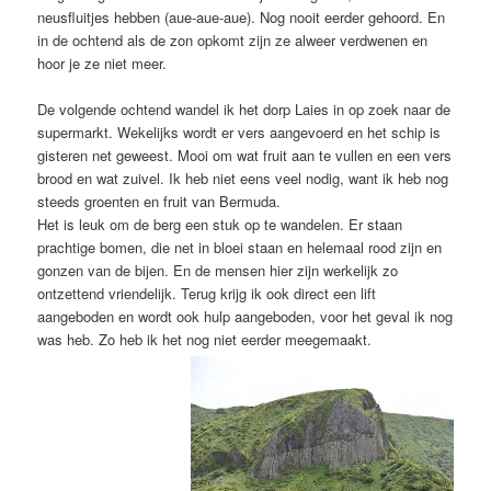
neusfluitjes hebben (aue-aue-aue). Nog nooit eerder gehoord. En
in de ochtend als de zon opkomt zijn ze alweer verdwenen en
hoor je ze niet meer.
De volgende ochtend wandel ik het dorp Laies in op zoek naar de
supermarkt. Wekelijks wordt er vers aangevoerd en het schip is
gisteren net geweest. Mooi om wat fruit aan te vullen en een vers
brood en wat zuivel. Ik heb niet eens veel nodig, want ik heb nog
steeds groenten en fruit van Bermuda.
Het is leuk om de berg een stuk op te wandelen. Er staan
prachtige bomen, die net in bloei staan en helemaal rood zijn en
gonzen van de bijen. En de mensen hier zijn werkelijk zo
ontzettend vriendelijk. Terug krijg ik ook direct een lift
aangeboden en wordt ook hulp aangeboden, voor het geval ik nog
was heb. Zo heb ik het nog niet eerder meegemaakt.