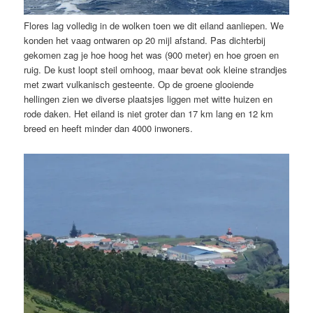
Flores lag volledig in de wolken toen we dit eiland aanliepen. We
konden het vaag ontwaren op 20 mijl afstand. Pas dichterbij
gekomen zag je hoe hoog het was (900 meter) en hoe groen en
ruig. De kust loopt steil omhoog, maar bevat ook kleine strandjes
met zwart vulkanisch gesteente. Op de groene glooiende
hellingen zien we diverse plaatsjes liggen met witte huizen en
rode daken. Het eiland is niet groter dan 17 km lang en 12 km
breed en heeft minder dan 4000 inwoners.