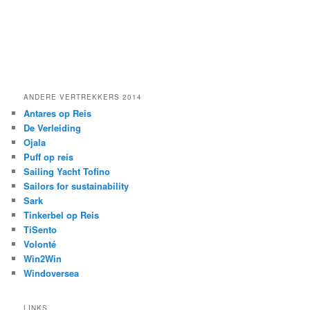
ANDERE VERTREKKERS 2014
Antares op Reis
De Verleiding
Ojala
Puff op reis
Sailing Yacht Tofino
Sailors for sustainability
Sark
Tinkerbel op Reis
TiSento
Volonté
Win2Win
Windoversea
LINKS