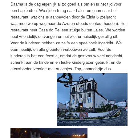
Daarna is de dag eigenlijk al zo goed als om en is het tijd voor
een hapje eten. We rijden terug naar Laies en gaan naar het
restaurant, wat ons is aanbevolen door de Elida 6 (zeiljacht
waarmee we op weg naar de Azoren steeds contact hadden). Het
restaurant heet Casa do Rei een stukje buiten Laies. We worden
heel vriendelijk ontvangen en het ziet er huiselijk gezellig uit.
Voor de kinderen hebben ze zelfs een speelhoek ingericht. We
eten heerlijk en alle groenten verbouwen ze zelf. Voor de
kinderen is het een feestje, omdat de gastvrouw veel aandacht
schenkt aan de kinderen en leuke kinderglazen gebruikt en de
etensborden versiert met snoepjes. Top, aanradertje dus.