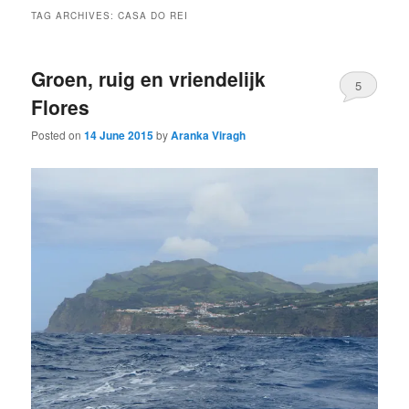
TAG ARCHIVES:
CASA DO REI
Groen, ruig en vriendelijk
5
Flores
Posted on
14 June 2015
by
Aranka Viragh