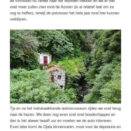
de vinvissen nu verder naar het Noorden trekken en we er niet
veel meer zullen zien rond de Azoren (is al relatief laat om ze
nog te treffen), terwijl de potvissen het hele jaar rond hier kunnen
verblijven.
Tja en na het indrukwekkende walvismuseum rijden we snel terug
naar de haven. We doen nog even snel snel boodschappen en
dan is het alweer twaalf uur en moeten we de auto inleveren.
Even later komt de Ojala binnenvaren, mooi voor de depressie en