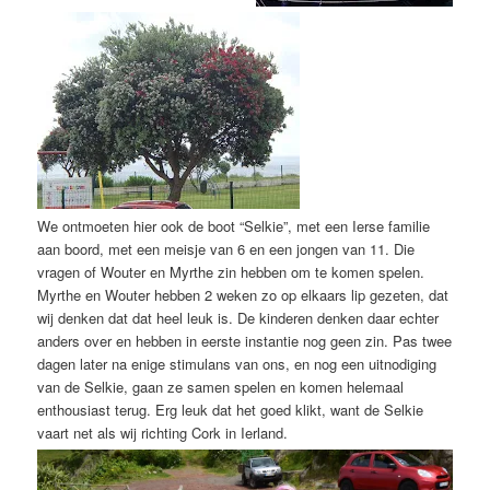
We ontmoeten hier ook de boot “Selkie”, met een Ierse familie
aan boord, met een meisje van 6 en een jongen van 11. Die
vragen of Wouter en Myrthe zin hebben om te komen spelen.
Myrthe en Wouter hebben 2 weken zo op elkaars lip gezeten, dat
wij denken dat dat heel leuk is. De kinderen denken daar echter
anders over en hebben in eerste instantie nog geen zin. Pas twee
dagen later na enige stimulans van ons, en nog een uitnodiging
van de Selkie, gaan ze samen spelen en komen helemaal
enthousiast terug. Erg leuk dat het goed klikt, want de Selkie
vaart net als wij richting Cork in Ierland.