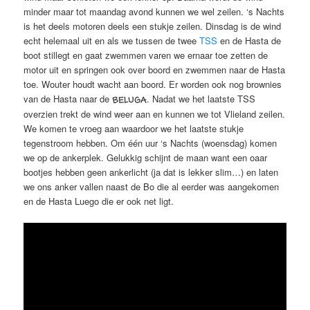
minder maar tot maandag avond kunnen we wel zeilen. ‘s Nachts
is het deels motoren deels een stukje zeilen. Dinsdag is de wind
echt helemaal uit en als we tussen de twee
TSS
en de Hasta de
boot stillegt en gaat zwemmen varen we ernaar toe zetten de
motor uit en springen ook over boord en zwemmen naar de Hasta
toe. Wouter houdt wacht aan boord. Er worden ook nog brownies
van de Hasta naar de
. Nadat we het laatste TSS
BELUGA
overzien trekt de wind weer aan en kunnen we tot Vlieland zeilen.
We komen te vroeg aan waardoor we het laatste stukje
tegenstroom hebben. Om één uur ‘s Nachts (woensdag) komen
we op de ankerplek. Gelukkig schijnt de maan want een oaar
bootjes hebben geen ankerlicht (ja dat is lekker slim…) en laten
we ons anker vallen naast de Bo die al eerder was aangekomen
en de Hasta Luego die er ook net ligt.