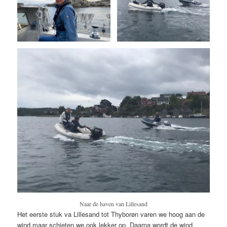
Naar de haven van Lillesand
Het eerste stuk va Lillesand tot Thyborøn varen we hoog aan de
wind maar schieten we ook lekker op. Daarna wordt de wind