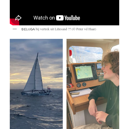
bij vertrek uit Lillesand ?? (© Peter vd Haar)
BELUGA