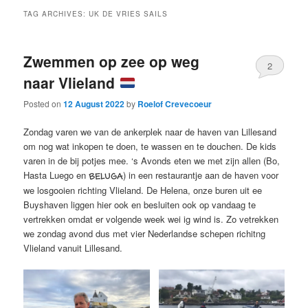
TAG ARCHIVES:
UK DE VRIES SAILS
Zwemmen op zee op weg
2
naar Vlieland
Posted on
12 August 2022
by
Roelof Crevecoeur
Zondag varen we van de ankerplek naar de haven van Lillesand
om nog wat inkopen te doen, te wassen en te douchen. De kids
varen in de bij potjes mee. ‘s Avonds eten we met zijn allen (Bo,
Hasta Luego en
) in een restaurantje aan de haven voor
BELUGA
we losgooien richting Vlieland. De Helena, onze buren uit ee
Buyshaven liggen hier ook en besluiten ook op vandaag te
vertrekken omdat er volgende week wei ig wind is. Zo vetrekken
we zondag avond dus met vier Nederlandse schepen richitng
Vlieland vanuit Lillesand.