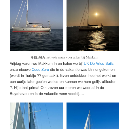
met vole maan voor anker bij Makkum
BELUGA
Vrijdag varen we Makkum in en halen we bij
UK De Vries Sails
onze nieuwe
Code Zero
die in de vakantie was binnengekomen
(wordt in Turkije ?? gemaakt). Even ontdekken hoe het werkt en
een uurtje later gooien we los en kunnen we hem gelijk uittesten
?. Hij staat prima! Om zeven uur meren we weer af in de
Buyshaven en is de vakantie weer voorbij….