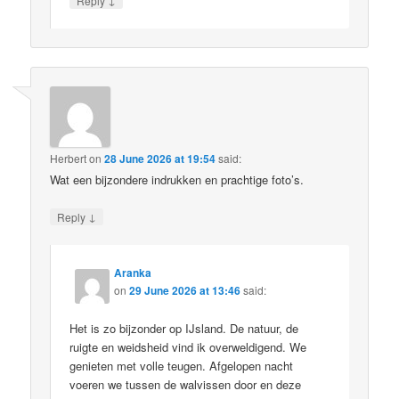
Reply
Herbert
on
28 June 2026 at 19:54
said:
Wat een bijzondere indrukken en prachtige foto’s.
↓
Reply
Aranka
on
29 June 2026 at 13:46
said:
Het is zo bijzonder op IJsland. De natuur, de
ruigte en weidsheid vind ik overweldigend. We
genieten met volle teugen. Afgelopen nacht
voeren we tussen de walvissen door en deze