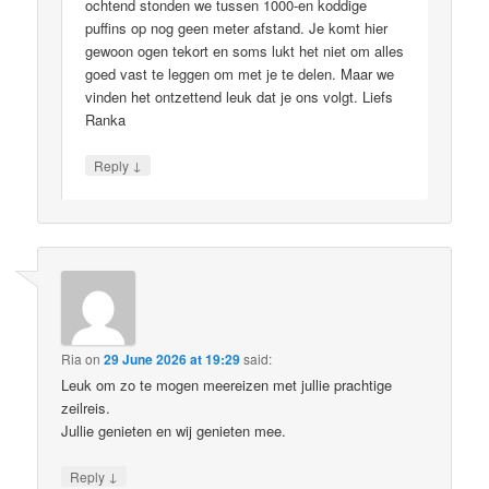
ochtend stonden we tussen 1000-en koddige
puffins op nog geen meter afstand. Je komt hier
gewoon ogen tekort en soms lukt het niet om alles
goed vast te leggen om met je te delen. Maar we
vinden het ontzettend leuk dat je ons volgt. Liefs
Ranka
↓
Reply
Ria
on
29 June 2026 at 19:29
said:
Leuk om zo te mogen meereizen met jullie prachtige
zeilreis.
Jullie genieten en wij genieten mee.
↓
Reply