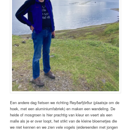
Een andere dag fietsen we richting Reyðarfjörður (plaatsje om de
hoek, met een aluminiumfabriek) en maken een wandeling. De
heide of mosgroen is hier prachtig van kleur en veert als een
malle als je er over loopt, het stikt van de kleine bloemetjes die
we niet kennen en we zien vele vogels (eidereenden met jongen