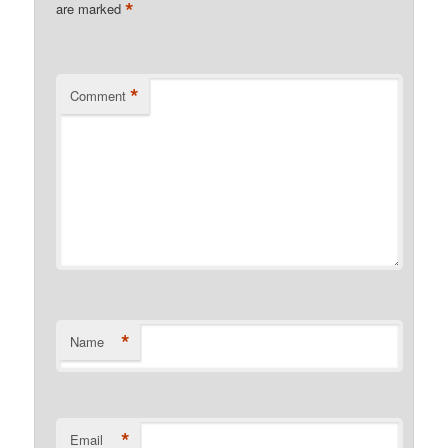
*
are marked
*
Comment
*
Name
*
Email