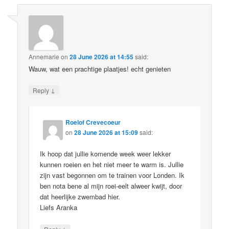
Annemarie
on
28 June 2026 at 14:55
said:
Wauw, wat een prachtige plaatjes! echt genieten
↓
Reply
Roelof Crevecoeur
on
28 June 2026 at 15:09
said:
Ik hoop dat jullie komende week weer lekker
kunnen roeien en het niet meer te warm is. Jullie
zijn vast begonnen om te trainen voor Londen. Ik
ben nota bene al mijn roei-eelt alweer kwijt, door
dat heerlijke zwembad hier.
Liefs Aranka
↓