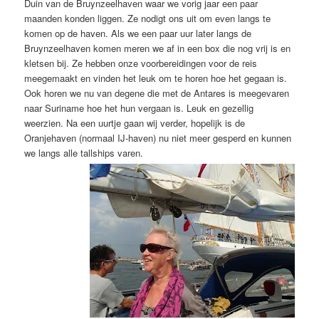
Duin van de Bruynzeelhaven waar we vorig jaar een paar
maanden konden liggen. Ze nodigt ons uit om even langs te
komen op de haven. Als we een paar uur later langs de
Bruynzeelhaven komen meren we af in een box die nog vrij is en
kletsen bij. Ze hebben onze voorbereidingen voor de reis
meegemaakt en vinden het leuk om te horen hoe het gegaan is.
Ook horen we nu van degene die met de Antares is meegevaren
naar Suriname hoe het hun vergaan is. Leuk en gezellig
weerzien. Na een uurtje gaan wij verder, hopelijk is de
Oranjehaven (normaal IJ-haven) nu niet meer gesperd en kunnen
we langs alle tallships varen.