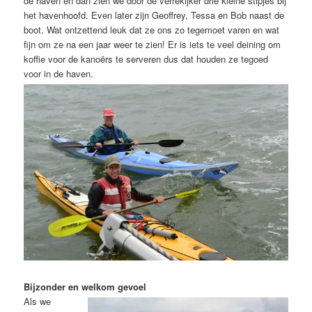
de haven en dan zien we door de verrekijker drie kleine stipjes bij
het havenhoofd. Even later zijn Geoffrey, Tessa en Bob naast de
boot. Wat ontzettend leuk dat ze ons zo tegemoet varen en wat
fijn om ze na een jaar weer te zien! Er is iets te veel deining om
koffie voor de kanoërs te serveren dus dat houden ze tegoed
voor in de haven.
Bijzonder en welkom gevoel
Als we