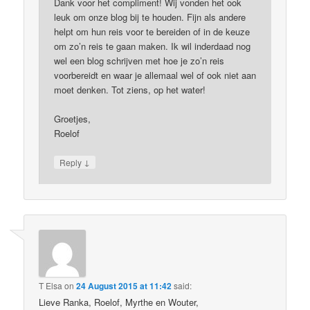
Dank voor het compliment! Wij vonden het ook
leuk om onze blog bij te houden. Fijn als andere
helpt om hun reis voor te bereiden of in de keuze
om zo’n reis te gaan maken. Ik wil inderdaad nog
wel een blog schrijven met hoe je zo’n reis
voorbereidt en waar je allemaal wel of ook niet aan
moet denken. Tot ziens, op het water!
Groetjes,
Roelof
↓
Reply
T Elsa
on
24 August 2015 at 11:42
said:
Lieve Ranka, Roelof, Myrthe en Wouter,