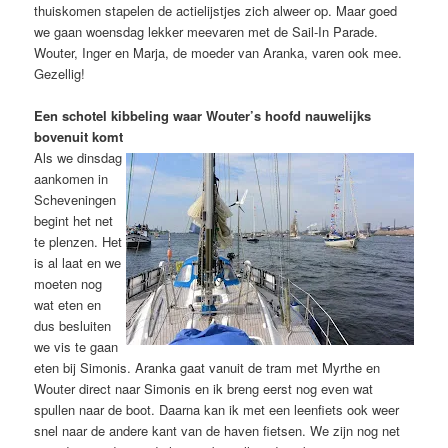
thuiskomen stapelen de actielijstjes zich alweer op. Maar goed
we gaan woensdag lekker meevaren met de Sail-In Parade.
Wouter, Inger en Marja, de moeder van Aranka, varen ook mee.
Gezellig!
Een schotel kibbeling waar Wouter’s hoofd nauwelijks
bovenuit komt
Als we dinsdag
aankomen in
Scheveningen
begint het net
te plenzen. Het
is al laat en we
moeten nog
wat eten en
dus besluiten
we vis te gaan
eten bij Simonis. Aranka gaat vanuit de tram met Myrthe en
Wouter direct naar Simonis en ik breng eerst nog even wat
spullen naar de boot. Daarna kan ik met een leenfiets ook weer
snel naar de andere kant van de haven fietsen. We zijn nog net