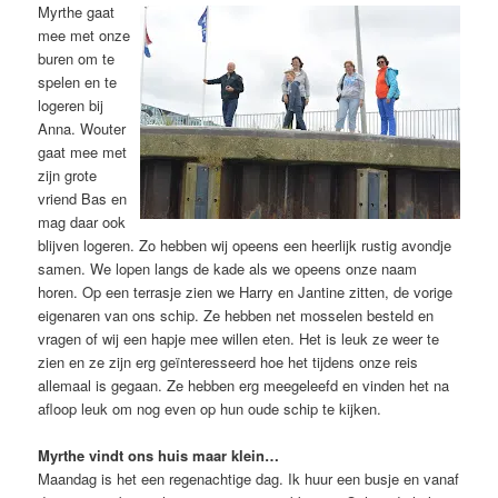
Myrthe gaat
mee met onze
buren om te
spelen en te
logeren bij
Anna. Wouter
gaat mee met
zijn grote
vriend Bas en
mag daar ook
blijven logeren. Zo hebben wij opeens een heerlijk rustig avondje
samen. We lopen langs de kade als we opeens onze naam
horen. Op een terrasje zien we Harry en Jantine zitten, de vorige
eigenaren van ons schip. Ze hebben net mosselen besteld en
vragen of wij een hapje mee willen eten. Het is leuk ze weer te
zien en ze zijn erg geïnteresseerd hoe het tijdens onze reis
allemaal is gegaan. Ze hebben erg meegeleefd en vinden het na
afloop leuk om nog even op hun oude schip te kijken.
Myrthe vindt ons huis maar klein…
Maandag is het een regenachtige dag. Ik huur een busje en vanaf