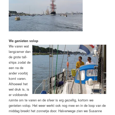
We genieten volop
We varen wat
langzamer dan
de grote tall-
ships zodat de
een na de
ander voorbij
komt varen.
Alhoewel het
wel druk is, is
er voldoende
ruimte om te varen en de sfeer is erg gezellig, kortom we
genieten volop. Het weer werkt ook nog mee en in de loop van de
middag breekt het zonnetje door. Halverwege zien we Susanne