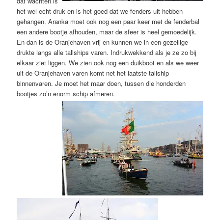
dat wachten is
het wel echt druk en is het goed dat we fenders uit hebben
gehangen. Aranka moet ook nog een paar keer met de fenderbal
een andere bootje afhouden, maar de sfeer is heel gemoedelijk.
En dan is de Oranjehaven vrij en kunnen we in een gezellige
drukte langs alle tallships varen. Indrukwekkend als je ze zo bij
elkaar ziet liggen. We zien ook nog een duikboot en als we weer
uit de Oranjehaven varen komt net het laatste tallship
binnenvaren. Je moet het maar doen, tussen die honderden
bootjes zo’n enorm schip afmeren.