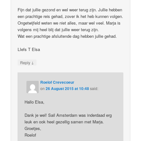
Fijn dat jullie gezond en wel weer terug zijn. Jullie hebben
een prachtige reis gehad, zover ik het heb kunnen volgen.
Ongetwijfeld weten we niet alles, maar wel veel. Marja is
volgens mij heel blij dat jullie weer terug zijn.
Wat een prachtige afsluitende dag hebben jullie gehad.
LIefs T Elsa
↓
Reply
Roelof Crevecoeur
on
26 August 2015 at 10:48
said:
Hallo Elsa,
Dank je wel! Sail Amsterdam was inderdaad erg
leuk en ook heel gezellig samen met Marja.
Groetjes,
Roelof