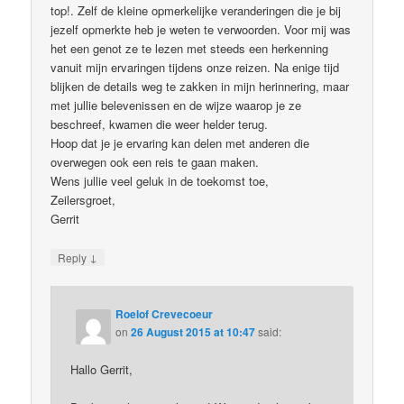
top!. Zelf de kleine opmerkelijke veranderingen die je bij
jezelf opmerkte heb je weten te verwoorden. Voor mij was
het een genot ze te lezen met steeds een herkenning
vanuit mijn ervaringen tijdens onze reizen. Na enige tijd
blijken de details weg te zakken in mijn herinnering, maar
met jullie belevenissen en de wijze waarop je ze
beschreef, kwamen die weer helder terug.
Hoop dat je je ervaring kan delen met anderen die
overwegen ook een reis te gaan maken.
Wens jullie veel geluk in de toekomst toe,
Zeilersgroet,
Gerrit
↓
Reply
Roelof Crevecoeur
on
26 August 2015 at 10:47
said:
Hallo Gerrit,