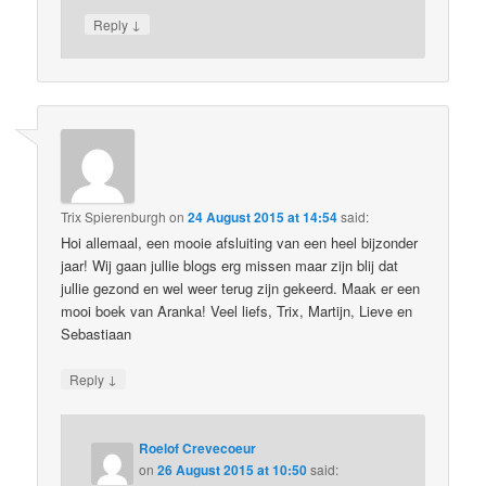
↓
Reply
Trix Spierenburgh
on
24 August 2015 at 14:54
said:
Hoi allemaal, een mooie afsluiting van een heel bijzonder
jaar! Wij gaan jullie blogs erg missen maar zijn blij dat
jullie gezond en wel weer terug zijn gekeerd. Maak er een
mooi boek van Aranka! Veel liefs, Trix, Martijn, Lieve en
Sebastiaan
↓
Reply
Roelof Crevecoeur
on
26 August 2015 at 10:50
said: