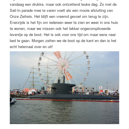
vandaag een drukke, maar ook ontzettend leuke dag. Zo met de
Sail-In parade mee te varen voelt als een mooie afsluiting van
Onze Zeilreis. Het blijft een vreemd gevoel om terug te zijn.
Enerzijds is het fijn om iedereen weer te zien en weer in ons huis
te wonen, maar we missen ook het lekker ongecompliceerde
leventje op de boot. Het is ook voor ons tijd om maar eens naar
bed te gaan. Morgen zetten we de boot op de kant en dan is het
echt helemaal over en uit!