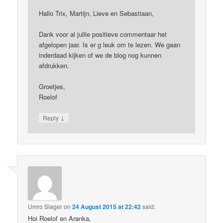
Hallo Trix, Martijn, Lieve en Sebastiaan,
Dank voor al jullie positieve commentaar het
afgelopen jaar. Is er g leuk om te lezen. We gaan
inderdaad kijken of we de blog nog kunnen
afdrukken.
Groetjes,
Roelof
↓
Reply
Umro Slager
on
24 August 2015 at 22:42
said:
Hoi Roelof en Aranka,