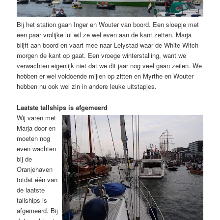
Bij het station gaan Inger en Wouter van boord. Een sloepje met
een paar vrolijke lui wil ze wel even aan de kant zetten. Marja
blijft aan boord en vaart mee naar Lelystad waar de White Witch
morgen de kant op gaat. Een vroege winterstalling, want we
verwachten eigenlijk niet dat we dit jaar nog veel gaan zeilen. We
hebben er wel voldoende mijlen op zitten en Myrthe en Wouter
hebben nu ook wel zin in andere leuke uitstapjes.
Laatste tallships is afgemeerd
Wij varen met
Marja door en
moeten nog
even wachten
bij de
Oranjehaven
totdat één van
de laatste
tallships is
afgemeerd. Bij